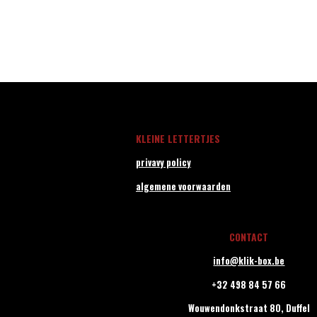
KLEINE LETTERTJES
privavy policy
algemene voorwaarden
CONTACT
info@klik-box.be
+32 498 84 57 66
Wouwendonkstraat 80,
Duffel