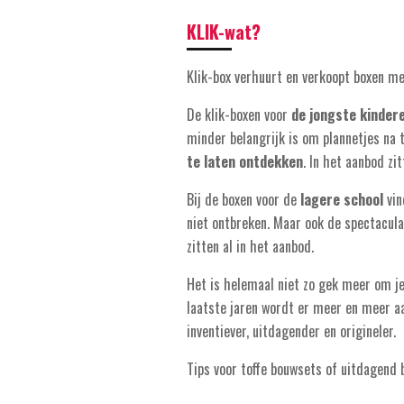
KLIK-wat?
Klik-box verhuurt en verkoopt boxen m
De klik-boxen voor
de jongste kinder
minder belangrijk is om plannetjes na 
te laten ontdekken
. In het aanbod z
Bij de boxen voor de
lagere school
vin
niet ontbreken. Maar ook de spectacu
zitten al in het aanbod.
Het is helemaal niet zo gek meer om j
laatste jaren wordt er meer en meer a
inventiever, uitdagender en origineler.
Tips voor toffe bouwsets of uitdagend