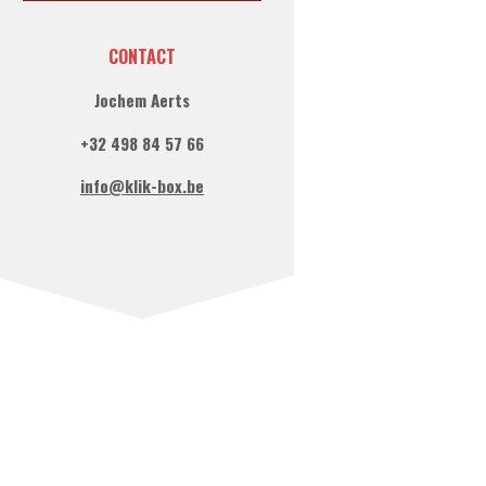
CONTACT
Jochem Aerts
+32 498 84 57 66
info@klik-box.be