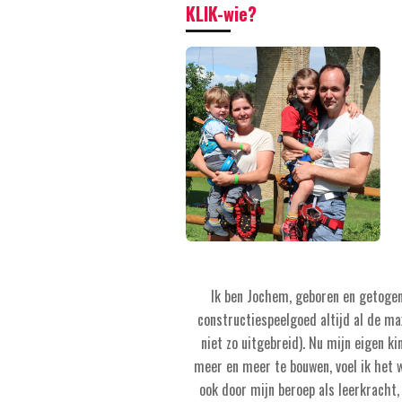
KLIK-wie?
Ik ben Jochem, geboren en getogen 
constructiespeelgoed altijd al de ma
niet zo uitgebreid). Nu mijn eigen ki
meer en meer te bouwen, voel ik het 
ook door mijn beroep als leerkracht,