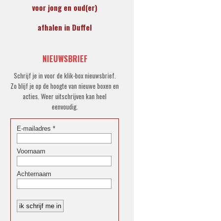
voor jong en oud(er)
afhalen in Duffel
NIEUWSBRIEF
Schrijf je in voor de klik-box nieuwsbrief.
Zo blijf je op de hoogte van nieuwe boxen en
acties. Weer uitschrijven kan heel
eenvoudig.