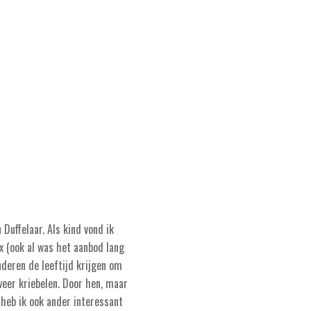
Duffelaar. Als kind vond ik
x (ook al was het aanbod lang
nderen de leeftijd krijgen om
weer kriebelen. Door hen, maar
 heb ik ook ander interessant