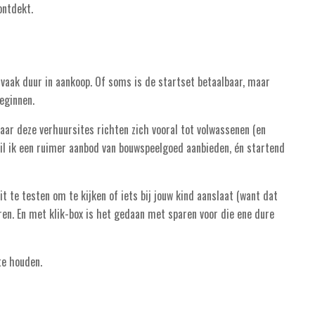
ontdekt.
vaak duur in aankoop. Of soms is de startset betaalbaar, maar
eginnen.
Maar deze verhuursites richten zich vooral tot volwassenen (en
wil ik een ruimer aanbod van bouwspeelgoed aanbieden, én startend
it te testen om te kijken of iets bij jouw kind aanslaat (want dat
teren. En met klik-box is het gedaan met sparen voor die ene dure
te houden.