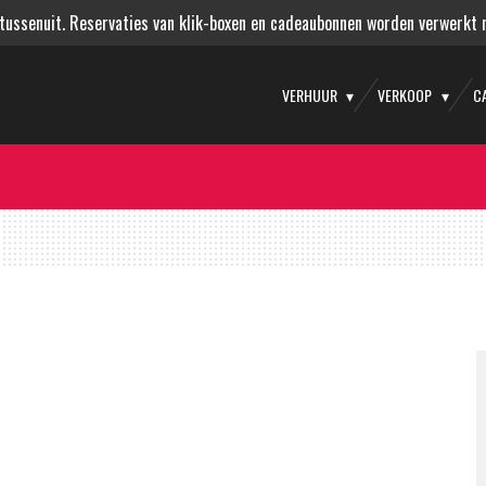
 tussenuit. Reservaties van klik-boxen en cadeaubonnen worden verwerkt
VERHUUR
VERKOOP
C