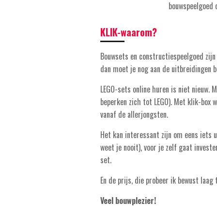
bouwspeelgoed 
KLIK-waarom?
Bouwsets en constructiespeelgoed zijn 
dan moet je nog aan de uitbreidingen b
LEGO-sets online huren is niet nieuw. 
beperken zich tot LEGO). Met klik-box 
vanaf de allerjongsten.
Het kan interessant zijn om eens iets u
weet je nooit), voor je zelf gaat inves
set.
En de prijs, die probeer ik bewust laag 
Veel bouwplezier!