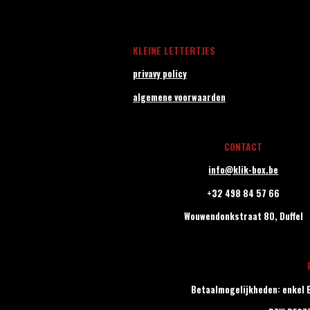
KLEINE LETTERTJES
privavy policy
algemene voorwaarden
CONTACT
info@klik-box.be
+32 498 84 57 66
Wouwendonkstraat 80,
Duffel
Betaalmogelijkheden: enkel