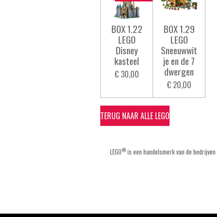
BOX 1.22
BOX 1.29
LEGO
LEGO
Disney
Sneeuwwit
kasteel
je en de 7
dwergen
€ 30,00
€ 20,00
TERUG NAAR ALLE LEGO
®
LEGO
is een handelsmerk van de bedrijven