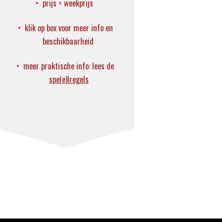
prijs = weekprijs
klik op box voor meer info en
beschikbaarheid
meer praktische info: lees de
spe(e)lregels