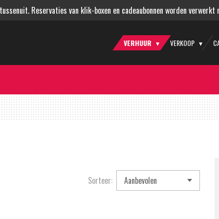
 tussenuit. Reservaties van klik-boxen en cadeaubonnen worden verwerkt
VERHUUR
VERKOOP
C
Sorteer: