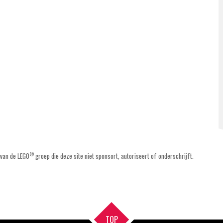
®
 van de LEGO
groep die deze site niet sponsort, autoriseert of onderschrijft.
TOP