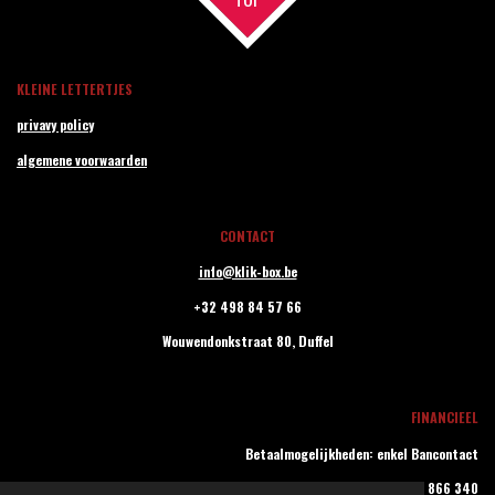
KLEINE LETTERTJES
privavy policy
algemene voorwaarden
CONTACT
info@klik-box.be
+32 498 84 57 66
Wouwendonkstraat 80,
Duffel
FINANCIEEL
Betaalmogelijkheden: enkel Bancontact
BTW BE0779 866 340