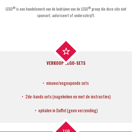
®
®
LEGO
is een handelsmerk van de bedrijven van de LEGO
groep die deze site niet
sponsort, autoriseert of onderschrijft.
VERKOOP LEGO-SETS
nieuwe/ongeopende sets
2de-hands sets
(nagekeken en met de instructies)
ophalen in Duffel (geen verzending)
TOP