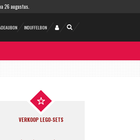
 na 26 augustus.
ADEAUBON
INDUFFELBON
VERKOOP LEGO-SETS