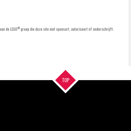
®
 van de LEGO
groep die deze site niet sponsort, autoriseert of onderschrijft.
TOP