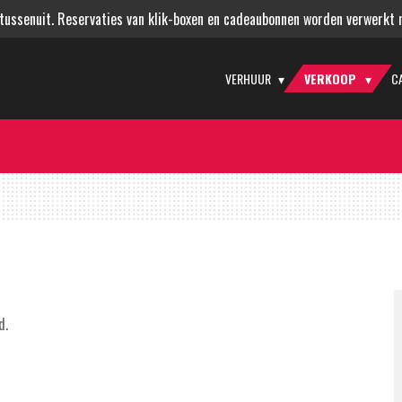
 tussenuit. Reservaties van klik-boxen en cadeaubonnen worden verwerkt
VERHUUR
VERKOOP
C
d.