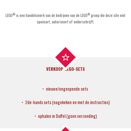
®
®
LEGO
is een handelsmerk van de bedrijven van de LEGO
groep die deze site niet
sponsort, autoriseert of onderschrijft.
VERKOOP LEGO-SETS
nieuwe/ongeopende sets
2de-hands sets
(nagekeken en met de instructies)
ophalen in Duffel (geen verzending)