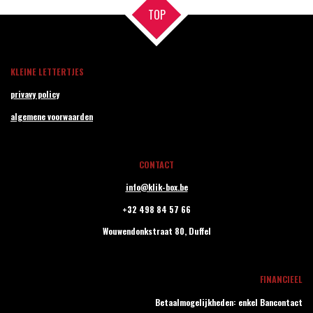
TOP
KLEINE LETTERTJES
privavy policy
algemene voorwaarden
CONTACT
info@klik-box.be
+32 498 84 57 66
Wouwendonkstraat 80,
Duffel
FINANCIEEL
Betaalmogelijkheden: enkel Bancontact