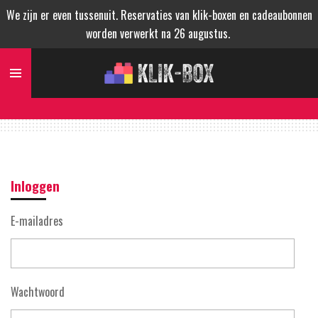
We zijn er even tussenuit. Reservaties van klik-boxen en cadeaubonnen
Ga
worden verwerkt na 26 augustus.
direct
naar
de
hoofdinhoud
Inloggen
E-mailadres
Wachtwoord