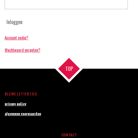
Inloggen
Account nodig?
Wachtwoord vergeten?
TOP
KLEINE LETTERTJES
privavy policy
algemene voorwaarden
CONTACT