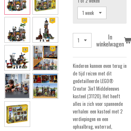
1 of 2 weken
In
winkelwagen
Kinderen kunnen even terug in
de tijd reizen met dit
gedetailleerde LEGO®
Creator 3in1 Middeleeuws
kasteel (31120). Het heeft
alles in zich voor spannende
verhalen: een kasteel met 2
verdiepingen en een
ophaalbrug, waterrad,