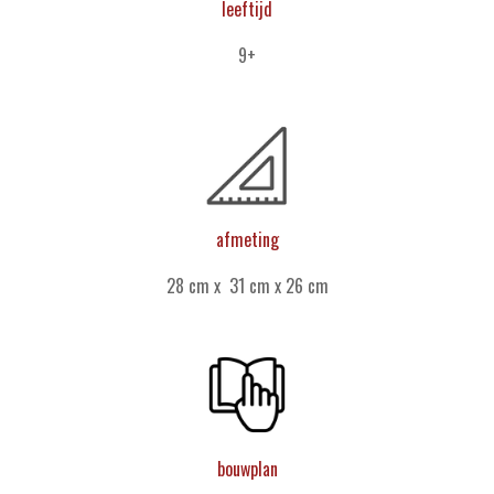
leeftijd
9+
afmeting
28 cm x 31 cm x 26 cm
bouwplan