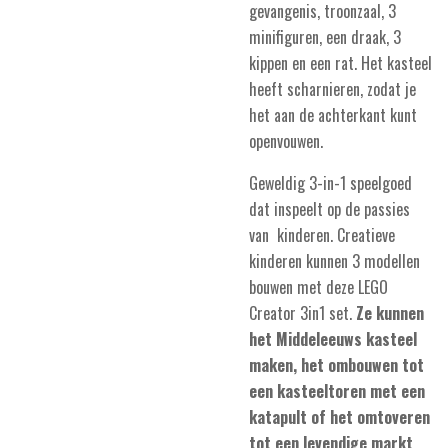
gevangenis, troonzaal, 3
minifiguren, een draak, 3
kippen en een rat. Het kasteel
heeft scharnieren, zodat je
het aan de achterkant kunt
openvouwen.
Geweldig 3-in-1 speelgoed
dat inspeelt op de passies
van kinderen. Creatieve
kinderen kunnen 3 modellen
bouwen met deze LEGO
Creator 3in1 set.
Ze kunnen
het Middeleeuws kasteel
maken, het ombouwen tot
een kasteeltoren met een
katapult of het omtoveren
tot een levendige markt