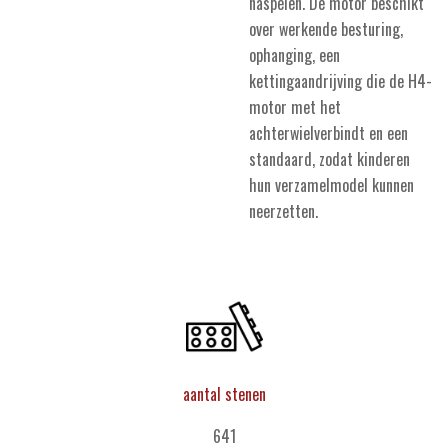
naspelen. De motor beschikt
over werkende besturing,
ophanging, een
kettingaandrijving die de H4-
motor met het
achterwielverbindt en een
standaard, zodat kinderen
hun verzamelmodel kunnen
neerzetten.
aantal stenen
641