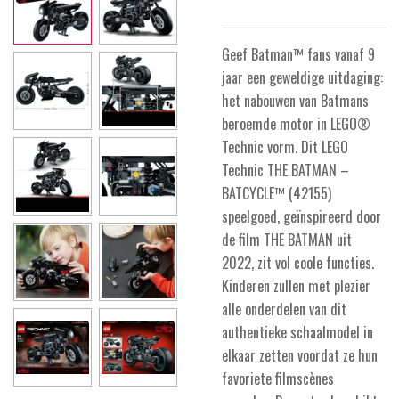
Geef Batman™ fans vanaf 9
jaar een geweldige uitdaging:
het nabouwen van Batmans
beroemde motor in LEGO®
Technic vorm. Dit LEGO
Technic THE BATMAN –
BATCYCLE™ (42155)
speelgoed, geïnspireerd door
de film THE BATMAN uit
2022, zit vol coole functies.
Kinderen zullen met plezier
alle onderdelen van dit
authentieke schaalmodel in
elkaar zetten voordat ze hun
favoriete filmscènes