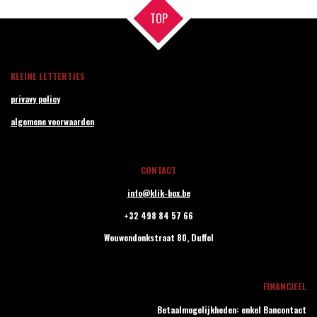
TOP
KLEINE LETTERTJES
privavy policy
algemene voorwaarden
CONTACT
info@klik-box.be
+32 498 84 57 66
Wouwendonkstraat 80,
Duffel
FINANCIEEL
Betaalmogelijkheden: enkel Bancontact