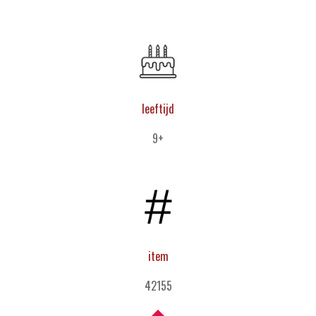
leeftijd
9+
item
42155