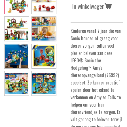
In winkelwagen
Kinderen vanaf 7 jaar die van
Sonic houden of graag voor
dieren zorgen, zullen veel
plezier beleven aan deze
LEGO® Sonic the
Hedgehog™ Amy's
dierenopvangeiland (76992)
speelset. Ze kunnen creatief
spelen door het eiland te
verkennen en Amy en Tails te
helpen om voor hun
dierenvriendjes te zorgen. Er
valt genoeg te beleven terwijl
de personages het zwembad