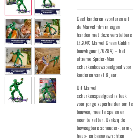
Geef kinderen avonturen uit
de Marvel film in eigen
handen met deze verstelbare
LEGO® Marvel Green Goblin
bouwfiguur (76284) – het
ultieme Spider-Man
schurkenbouwspeelgoed voor
kinderen vanaf 8 jaar.
Dit Marvel
schurkenspeelgoed is leuk
voor jonge superhelden om te
bouwen, mee te spelen en
neer te zetten. Dankzij de
beweegbare schouder-, arm-,
heup- en beengewrichten