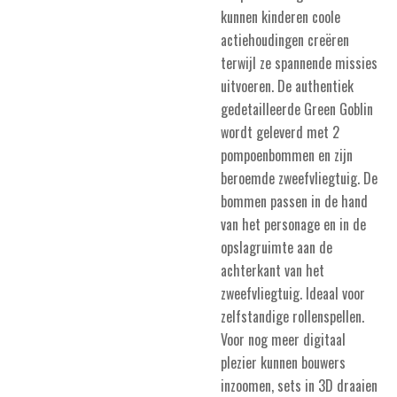
kunnen kinderen coole
actiehoudingen creëren
terwijl ze spannende missies
uitvoeren. De authentiek
gedetailleerde Green Goblin
wordt geleverd met 2
pompoenbommen en zijn
beroemde zweefvliegtuig. De
bommen passen in de hand
van het personage en in de
opslagruimte aan de
achterkant van het
zweefvliegtuig. Ideaal voor
zelfstandige rollenspellen.
Voor nog meer digitaal
plezier kunnen bouwers
inzoomen, sets in 3D draaien