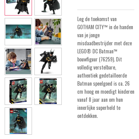
Leg de toekomst van
GOTHAM CITY™ in de handen
van je jonge
misdaadbestrijder met deze
LEGO® DC Batman™
bouwfiguur (76259). Dit
volledig verstelbare,
authentiek gedetailleerde
Batman speelgoed is ca. 26
cm hoog en moedigt kinderen
vanaf 8 jaar aan om hun
innerlijke superheld te
ontdekken.