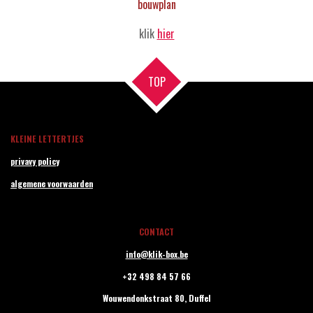
bouwplan
klik
hier
TOP
KLEINE LETTERTJES
privavy policy
algemene voorwaarden
CONTACT
info@klik-box.be
+32 498 84 57 66
Wouwendonkstraat 80,
Duffel