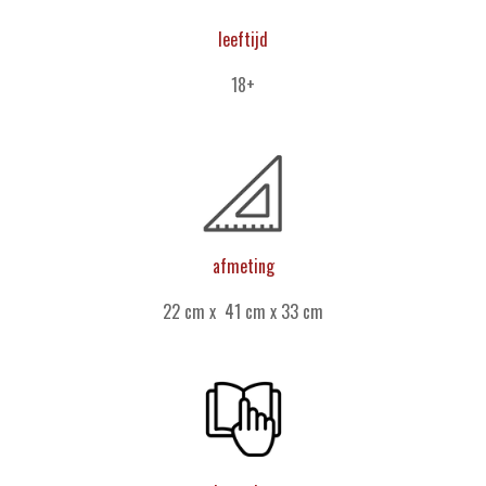
leeftijd
18+
afmeting
22 cm x 41 cm x 33 cm