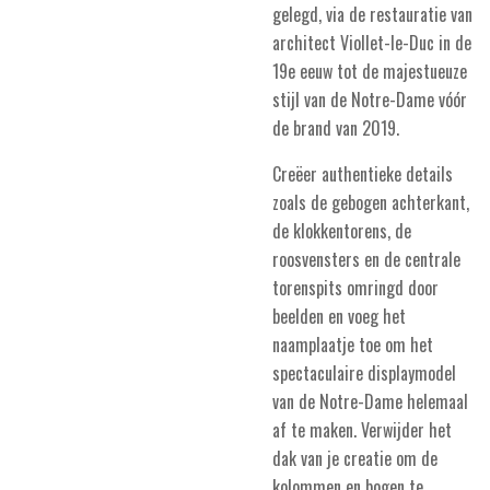
gelegd, via de restauratie van
architect Viollet-le-Duc in de
19e eeuw tot de majestueuze
stijl van de Notre-Dame vóór
de brand van 2019.
Creëer authentieke details
zoals de gebogen achterkant,
de klokkentorens, de
roosvensters en de centrale
torenspits omringd door
beelden en voeg het
naamplaatje toe om het
spectaculaire displaymodel
van de Notre-Dame helemaal
af te maken. Verwijder het
dak van je creatie om de
kolommen en bogen te