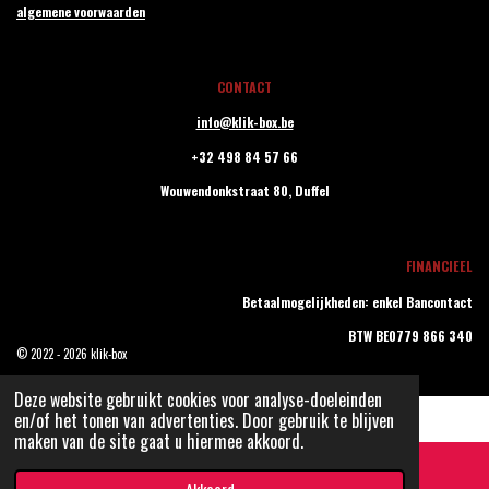
algemene voorwaarden
CONTACT
info@klik-box.be
+32 498 84 57 66
Wouwendonkstraat 80,
Duffel
FINANCIEEL
Betaalmogelijkheden: enkel Bancontact
BTW BE0779 866 340
© 2022 - 2026 klik-box
Deze website gebruikt cookies voor analyse-doeleinden
en/of het tonen van advertenties. Door gebruik te blijven
maken van de site gaat u hiermee akkoord.