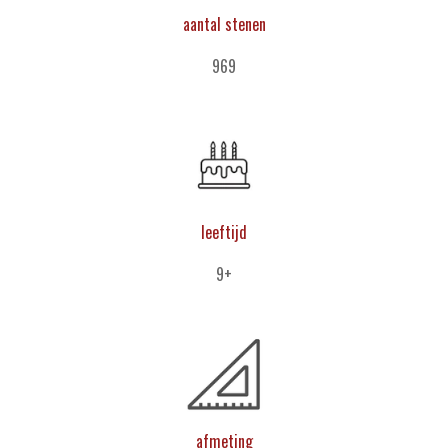
aantal stenen
969
leeftijd
9+
afmeting