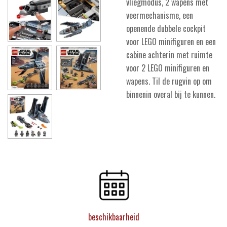
vliegmodus, 2 wapens met
veermechanisme, een
openende dubbele cockpit
voor LEGO minifiguren en een
cabine achterin met ruimte
voor 2 LEGO minifiguren en
wapens. Til de rugvin op om
binnenin overal bij te kunnen.
beschikbaarheid