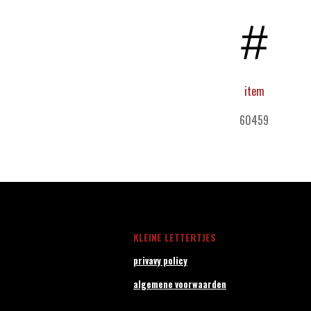
item
60459
KLEINE LETTERTJES
privavy policy
algemene voorwaarden