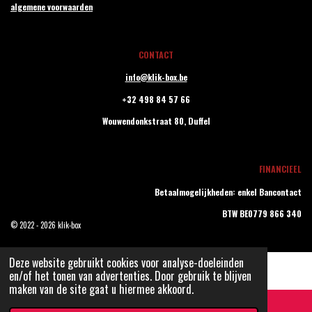
algemene voorwaarden
CONTACT
info@klik-box.be
+32 498 84 57 66
Wouwendonkstraat 80,
Duffel
FINANCIEEL
Betaalmogelijkheden: enkel Bancontact
BTW BE0779 866 340
© 2022 - 2026 klik-box
Deze website gebruikt cookies voor analyse-doeleinden
en/of het tonen van advertenties. Door gebruik te blijven
maken van de site gaat u hiermee akkoord.