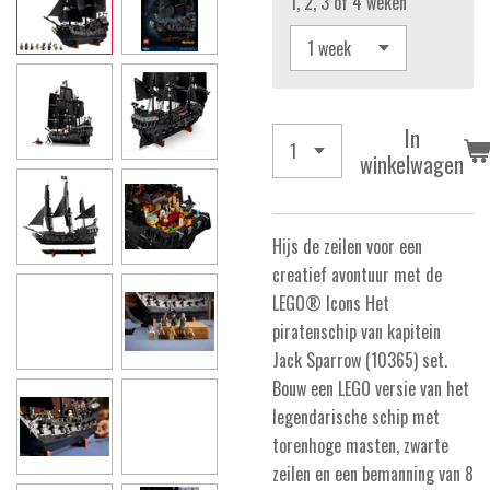
1, 2, 3 of 4 weken
In
winkelwagen
Hijs de zeilen voor een
creatief avontuur met de
LEGO® Icons Het
piratenschip van kapitein
Jack Sparrow (10365) set.
Bouw een LEGO versie van het
legendarische schip met
torenhoge masten, zwarte
zeilen en een bemanning van 8