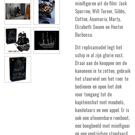
minifiguren uit de film: Jack
Sparrow, Will Turner, Gibbs,
Cotton, Anamaria, Marty,
Elizabeth Swann en Hector
Barbossa.
Dit replicamodel legt het
schip in al zijn glorie vast.
Draai aan de knoppen om de
kanonnen in te zetten, gebruik
het stuurwiel om het roer te
bedienen en open het dek
voor toegang tot de
kapiteinshut met meubels,
kandelaars en een appel. Er is
ook een afneembare roeiboot,
een boegbeeld met minifiguur
en een veelzijdige standaard