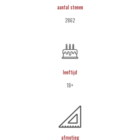
aantal stenen
2862
leeftijd
18+
afmeting