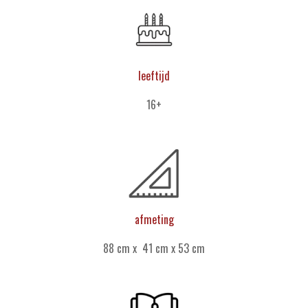
leeftijd
16+
afmeting
88 cm x 41 cm x 53 cm