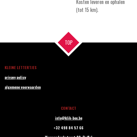
Kosten leveren en ophalen
(tot 15 km).
TOP
KLEINE LETTERTJES
privavy policy
algemene voorwaarden
CONTACT
info@klik-box.be
+32 498 84 57 66