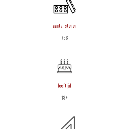
aantal stenen
756
leeftijd
18+