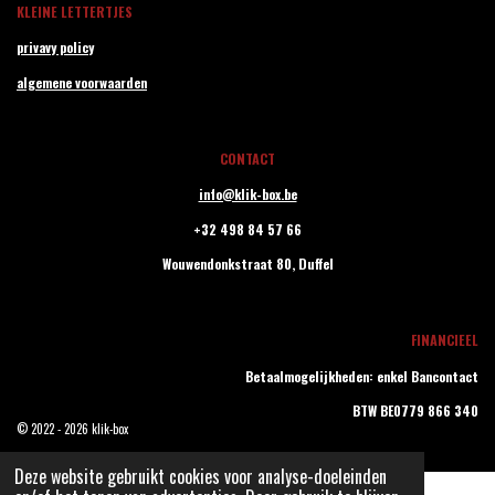
KLEINE LETTERTJES
privavy policy
algemene voorwaarden
CONTACT
info@klik-box.be
+32 498 84 57 66
Wouwendonkstraat 80,
Duffel
FINANCIEEL
Betaalmogelijkheden: enkel Bancontact
BTW BE0779 866 340
© 2022 - 2026 klik-box
Deze website gebruikt cookies voor analyse-doeleinden