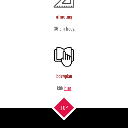
afmeting
36 cm hoog
bouwplan
klik
hier
TOP