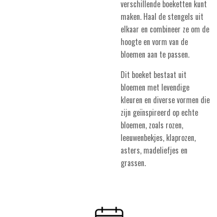
verschillende boeketten kunt
maken. Haal de stengels uit
elkaar en combineer ze om de
hoogte en vorm van de
bloemen aan te passen.
Dit boeket bestaat uit
bloemen met levendige
kleuren en diverse vormen die
zijn geïnspireerd op echte
bloemen, zoals rozen,
leeuwenbekjes, klaprozen,
asters, madeliefjes en
grassen.