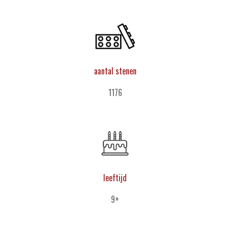
aantal stenen
1176
leeftijd
9+