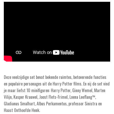
Deze veelzijdige set bevat bekende ruimtes, betoverende functies
en populaire personages uit de Harry Potter films. En nij de set vind
je maar liefst 10 minifiguren: Harry Potter, Ginny Wemel, Marten
Vilijn, Kasper Krauwel, Joost Flets-Frimel, Loena Leeflang™,
Gladianus Smalhart, Albus Perkamentus, professor Sinistra en
Haast Onthoofde Henk.