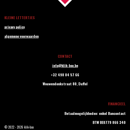
KLEINE LETTERTJES
privavy policy
algemene voorwaarden
CONTACT
info@klik-box.be
+32 498 84 57 66
Wouwendonkstraat 80,
Duffel
FINANCIEEL
Betaalmogelijkheden: enkel Bancontact
BTW BE0779 866 340
© 2022 - 2026 klik-box