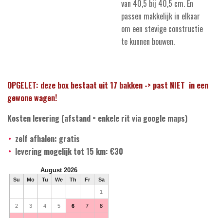
van 40,5 bij 40,5 cm. En
passen makkelijk in elkaar
om een stevige constructie
te kunnen bouwen.
OPGELET: deze box bestaat uit 17 bakken -> past NIET in een
gewone wagen!
Kosten levering (afstand = enkele rit via google maps)
zelf afhalen: gratis
levering mogelijk tot 15 km: €30