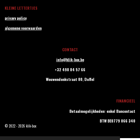
KLEINE LETTERTJES
privavy policy
algemene voorwaarden
CONTACT
info@klik-box.be
+32 498 84 57 66
Wouwendonkstraat 80,
Duffel
FINANCIEEL
Betaalmogelijkheden: enkel Bancontact
BTW BE0779 866 340
© 2022 - 2026 klik-box