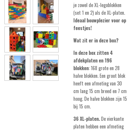
je zowel de XL-legoblokken
(set 1 en 2) als de XL-platen.
Ideaal bouwplezier voor op
feestjes!
Wat zit er in deze box?
In deze box zitten 4
afdekplaten en 196
blokken
: 168 grote en 28
halve blokken. Een groot blok
heeft een afmeting van 30
cm lang 15 cm breed en 7 cm
hoog. De halve blokken zijn 15
bij 15 cm.
36 XL-platen.
De vierkante
platen hebben een afmeting