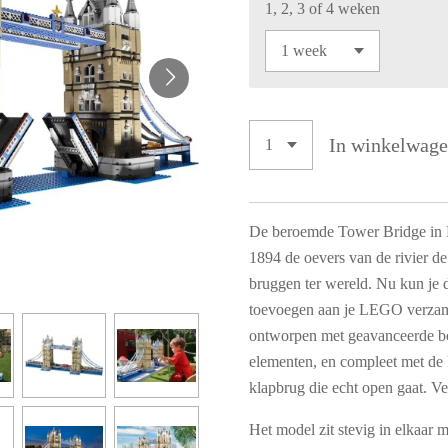
1, 2, 3 of 4 weken
In winkelwag
De beroemde Tower Bridge in L
1894 de oevers van de rivier d
bruggen ter wereld. Nu kun je
toevoegen aan je LEGO verzam
ontworpen met geavanceerde b
elementen, en compleet met de k
klapbrug die echt open gaat. Ve
Het model zit stevig in elkaar 