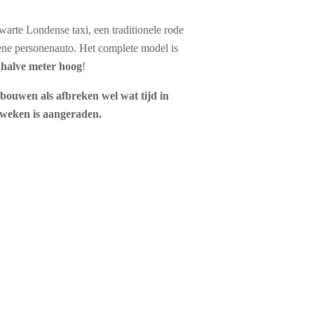
warte Londense taxi, een traditionele rode
ene personenauto. Het complete model is
 halve meter hoog
!
bouwen als afbreken wel wat tijd in
 weken is aangeraden.