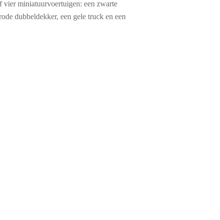
f vier miniatuurvoertuigen: een zwarte
 rode dubbeldekker, een gele truck en een