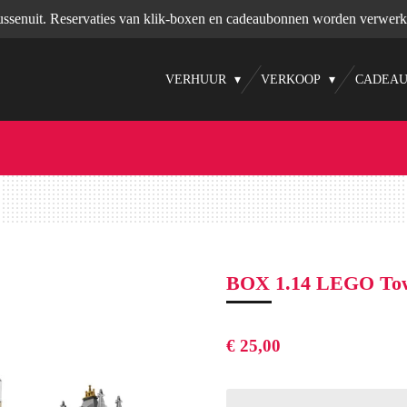
tussenuit. Reservaties van klik-boxen en cadeaubonnen worden verwerk
VERHUUR
VERKOOP
CADEA
BOX 1.14 LEGO Tow
€ 25,00