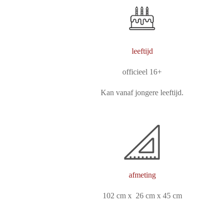
leeftijd
officieel 16+
Kan vanaf jongere leeftijd.
afmeting
102 cm x 26 cm x 45 cm