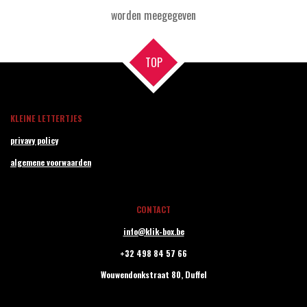
worden meegegeven
TOP
KLEINE LETTERTJES
privavy policy
algemene voorwaarden
CONTACT
info@klik-box.be
+32 498 84 57 66
Wouwendonkstraat 80,
Duffel