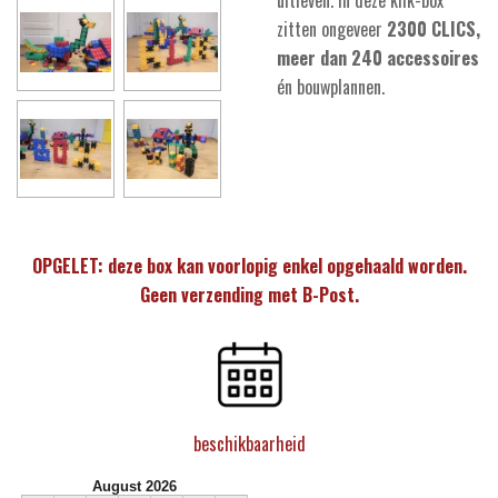
uitleven. In deze klik-box
zitten ongeveer
2300 CLICS,
meer dan 240 accessoires
én bouwplannen.
OPGELET: deze box kan voorlopig enkel opgehaald worden.
Geen verzending met B-Post.
beschikbaarheid