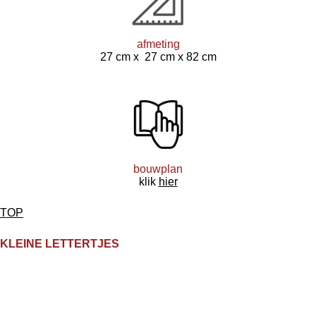
afmeting
27 cm x 27 cm x 82 cm
bouwplan
klik
hier
TOP
KLEINE LETTERTJES
privavy policy
algemene voorwaarden