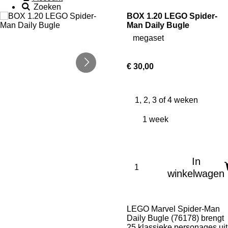
Zoeken
BOX 1.20 LEGO Spider-
Man Daily Bugle
megaset
€ 30,00
1, 2, 3 of 4 weken
In
winkelwagen
LEGO Marvel Spider-Man
Daily Bugle (76178) brengt
25 klassieke personages uit