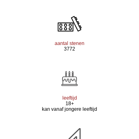
aantal stenen
3772
leeftijd
18+
kan vanaf jongere leeftijd